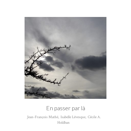
En passer par là
Jean-François Mathé
,
Isabelle Lévesque
,
Cécile A.
Holdban