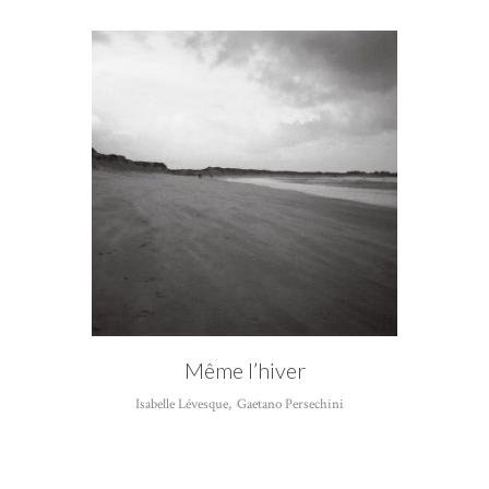
Même l’hiver
Isabelle Lévesque
,
Gaetano Persechini