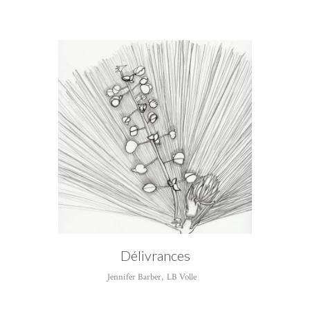
CATÉGORIE
Jennifer Barber
Délivrances
Jennifer Barber
,
LB Volle