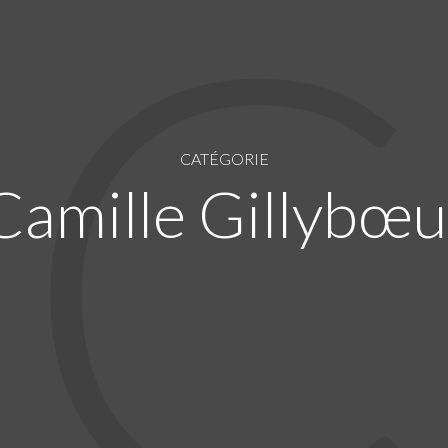
C
CATÉGORIE
Camille Gillybœu