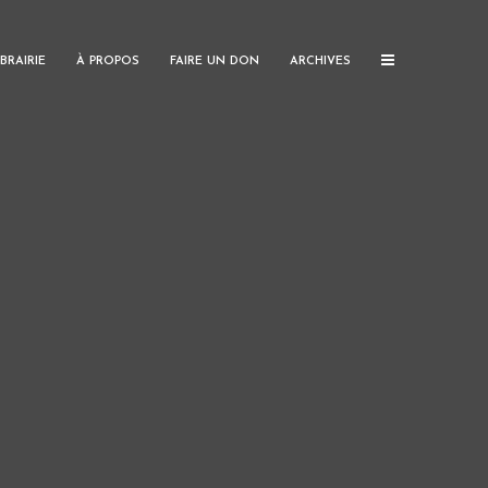
IBRAIRIE
À PROPOS
FAIRE UN DON
ARCHIVES