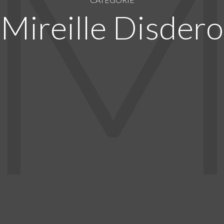
Mireille Disdero