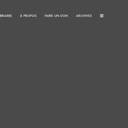
IBRAIRIE
À PROPOS
FAIRE UN DON
ARCHIVES