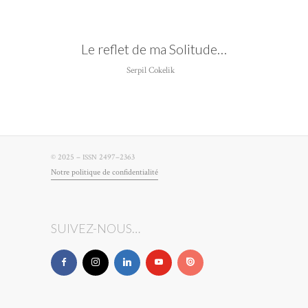
Le reflet de ma Solitude…
Serpil Cokelik
© 2025 –
2497–2363
ISSN
Notre poli­tique de confidentialité
SUIVEZ-NOUS…