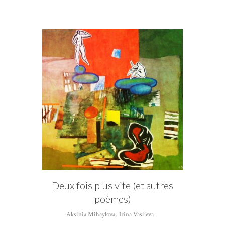
CATÉGORIE
Irina Vasileva
Deux fois plus vite (et autres
poèmes)
Aksinia Mihaylova
,
Irina Vasileva