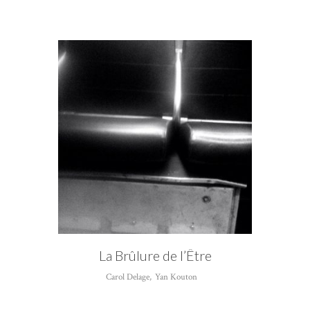
CATÉGORIE
Yan Kouton
La Brûlure de l’Être
Carol Delage
,
Yan Kouton