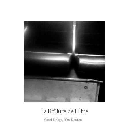
La Brûlure de l’Être
Carol Delage
,
Yan Kouton