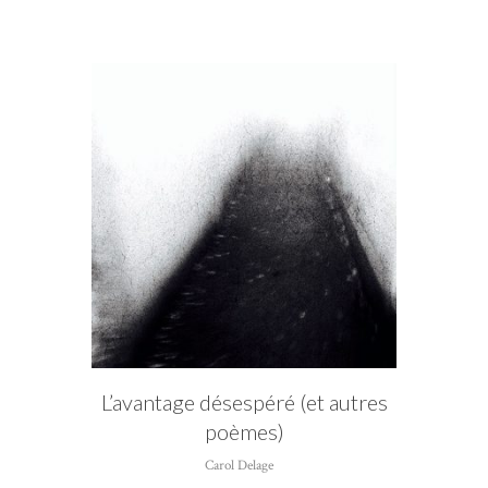
CATÉGORIE
Carol Delage
L’avantage désespéré (et autres
poèmes)
Carol Delage