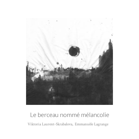
CATÉGORIE
Viktoria Laurent-Skrabalova
Le berceau nommé mélancolie
Viktoria Laurent-Skrabalova
,
Emmanuèle Lagrange