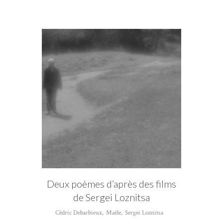
CATÉGORIE
Maèle
Deux poèmes d’après des films
de Sergei Loznitsa
Cédric Debarbieux
,
Maèle
,
Sergei Loznitsa