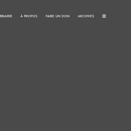
IBRAIRIE
À PROPOS
FAIRE UN DON
ARCHIVES