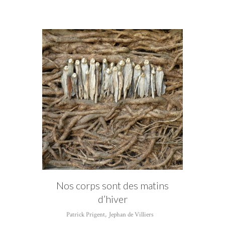
CATÉGORIE
Patrick Prigent
Nos corps sont des matins
d’hiver
Patrick Prigent
,
Jephan de Villiers