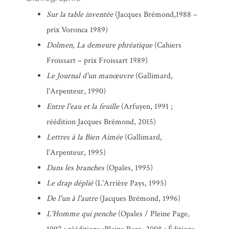
Sur la table inventée
(Jacques Brémond,1988 –
prix Voronca 1989)
Dolmen, La demeure phréatique
(Cahiers
Froissart – prix Froissart 1989)
Le Journal d'un manœuvre
(Gallimard,
l'Arpenteur, 1990)
Entre l'eau et la feuille
(Arfuyen, 1991 ;
réédition Jacques Brémond, 2015)
Lettres à la Bien Aimée
(Gallimard,
l'Arpenteur, 1995)
Dans les branches
(Opales, 1995)
Le drap déplié
(L'Arrière Pays, 1995)
De l'un à l'autre
(Jacques Brémond, 1996)
L'Homme qui penche
(Opales / Pleine Page,