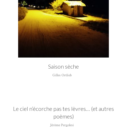
Saison sèche
Gilles Ortlieb
Le ciel n’écorche pas tes lèvres… (et autres
poèmes)
Jérôme Pergolesi