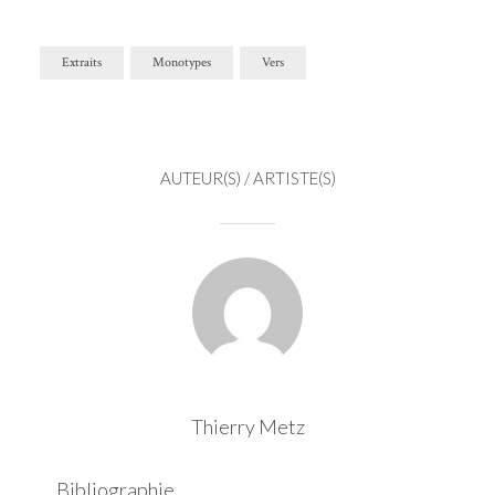
Extraits
Monotypes
Vers
AUTEUR(S) / ARTISTE(S)
Thierry Metz
Bibliographie