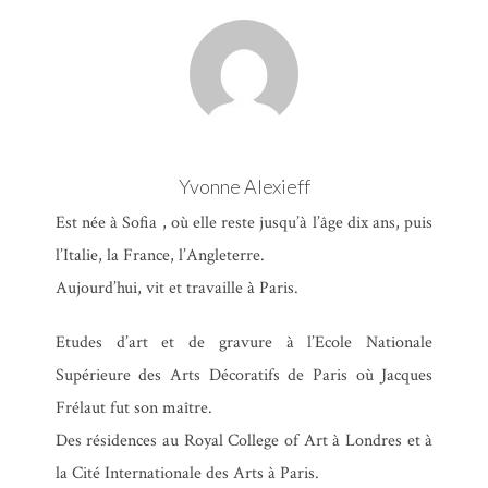
Yvonne Alexieff
Est née à Sofia , où elle reste jusqu’à l’âge dix ans, puis
l’Italie, la France, l’Angleterre.
Aujourd’hui, vit et travaille à Paris.
Terre (Extraits)
Etudes d’art et de gravure à l’Ecole Nationale
Thierry Metz
,
Yvonne
Supérieure des Arts Décoratifs de Paris où Jacques
Frélaut fut son maître.
Alexieff
,
Isabelle Lévesque
Des résidences au Royal College of Art à Londres et à
la Cité Internationale des Arts à Paris.