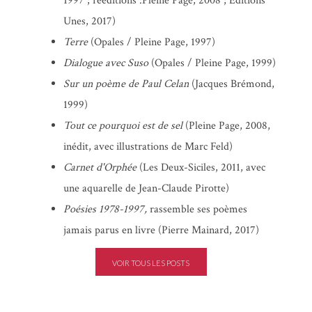
1997 ; rééditions :Pleine Page, 2008 ; Éditions
Unes, 2017)
Terre
(Opales / Pleine Page, 1997)
Dialogue avec Suso
(Opales / Pleine Page, 1999)
Sur un poème de Paul Celan
(Jacques Brémond,
1999)
Tout ce pourquoi est de sel
(Pleine Page, 2008,
inédit, avec illustrations de Marc Feld)
Carnet d'Orphée
(Les Deux-Siciles, 2011, avec
une aquarelle de Jean-Claude Pirotte)
Poésies 1978-1997,
rassemble ses poèmes
jamais parus en livre (Pierre Mainard, 2017)
VOIR TOUS LES POSTS