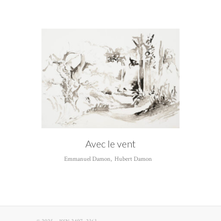
TAG
Lavis
Avec le vent
Emmanuel Damon
,
Hubert Damon