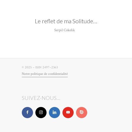
Le reflet de ma Solitude…
Serpil Cokelik
© 2025 –
2497–2363
ISSN
Notre poli­tique de confidentialité
SUIVEZ-NOUS…