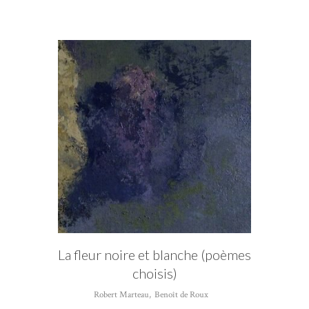
AUTEUR
Robert Marteau
La fleur noire et blanche (poèmes
choisis)
Robert Marteau
,
Benoît de Roux