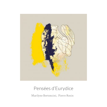
AUTEUR
Pierre Rosin
Pensées d’Eurydice
Marilyne Bertoncini
,
Pierre Rosin