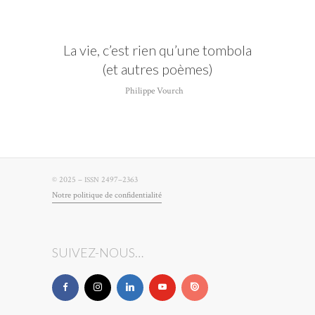
La vie, c’est rien qu’une tombola
(et autres poèmes)
Philippe Vourch
© 2025 –
2497–2363
ISSN
Notre poli­tique de confidentialité
SUIVEZ-NOUS…