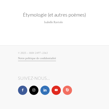
Étymologie (et autres poèmes)
Isabelle Raviolo
© 2025 –
2497–2363
ISSN
Notre poli­tique de confidentialité
SUIVEZ-NOUS…