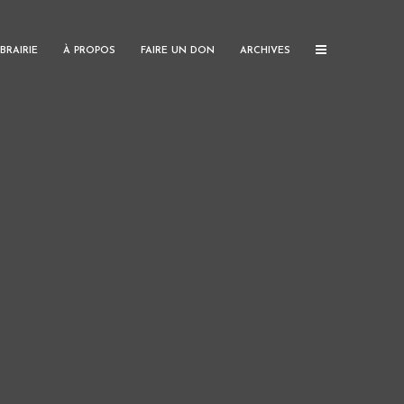
IBRAIRIE
À PROPOS
FAIRE UN DON
ARCHIVES