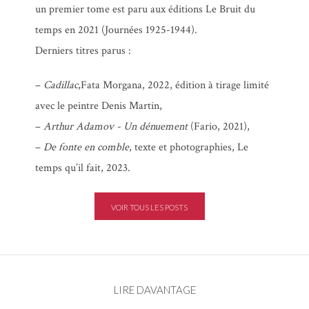
un premier tome est paru aux éditions Le Bruit du
temps en 2021 (Journées 1925-1944).
Derniers titres parus :
–
Cadillac
,Fata Morgana, 2022, édition à tirage limité
avec le peintre Denis Martin,
–
Arthur Adamov - Un dénuement
(Fario, 2021),
–
De fonte en comble
, texte et photographies, Le
temps qu’il fait, 2023.
VOIR TOUS LES POSTS
LIRE DAVANTAGE