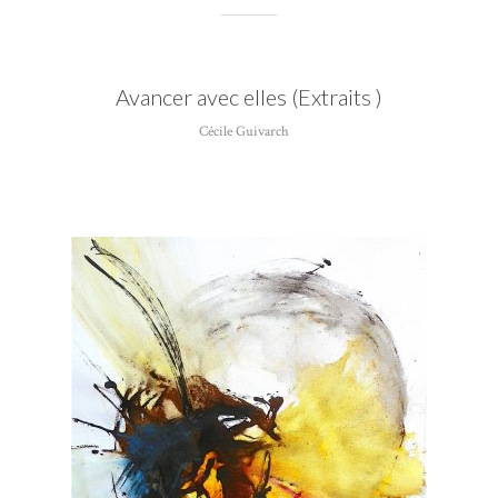
Avancer avec elles (Extraits )
Cécile Guivarch