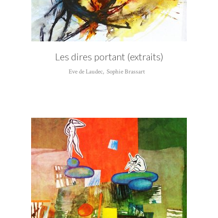
Les dires portant (extraits)
Eve de Laudec
,
Sophie Brassart