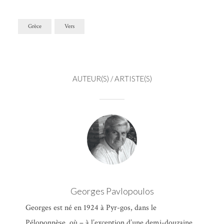
Grèce
Vers
AUTEUR(S) / ARTISTE(S)
Georges Pavlopoulos
Georges est né en 1924 à Pyr-gos, dans le
Péloponnèse, où – à l’exception d’une demi-douzaine