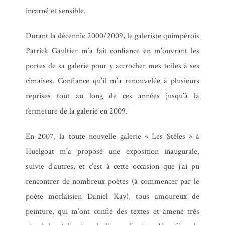
incarné et sensible.
Durant la décennie 2000/2009, le galeriste quimpérois
Patrick Gaultier m’a fait confiance en m’ouvrant les
portes de sa galerie pour y accrocher mes toiles à ses
cimaises. Confiance qu’il m’a renouvelée à plusieurs
reprises tout au long de ces années jusqu’à la
Miettes
fermeture de la galerie en 2009.
Olivier Cousin
,
Michel
En 2007, la toute nouvelle galerie « Les Stèles » à
Huelgoat m’a proposé une exposition inaugurale,
Remaud
suivie d’autres, et c’est à cette occasion que j’ai pu
rencontrer de nombreux poètes (à commencer par le
poète morlaisien Daniel Kay), tous amoureux de
peinture, qui m’ont confié des textes et amené très