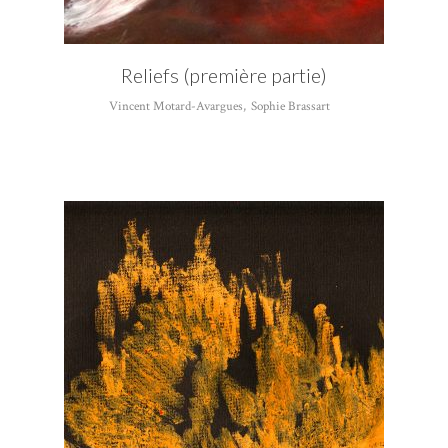
Reliefs (première partie)
Vincent Motard-Avargues
,
Sophie Brassart