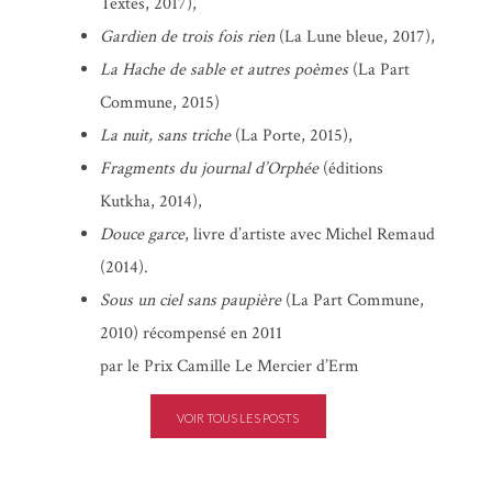
Textes, 2017),
Gardien de trois fois rien
(La Lune bleue, 2017),
La Hache de sable et autres poèmes
(La Part
Commune, 2015)
La nuit, sans triche
(La Porte, 2015),
Fragments du journal d’Orphée
(éditions
Kutkha, 2014),
Douce garce
, livre d’artiste avec Michel Remaud
(2014).
Sous un ciel sans paupière
(La Part Commune,
2010) récompensé en 2011
par le Prix Camille Le Mercier d’Erm
VOIR TOUS LES POSTS