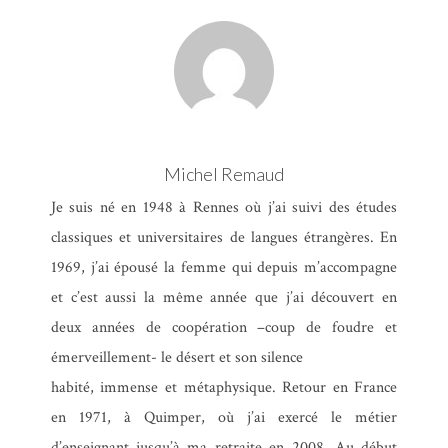
Michel Remaud
Je suis né en 1948 à Rennes où j’ai suivi des études
classiques et universitaires de langues étrangères. En
1969, j’ai épousé la femme qui depuis m’accompagne
et c’est aussi la même année que j’ai découvert en
deux années de coopération –coup de foudre et
émerveillement- le désert et son silence
habité, immense et métaphysique. Retour en France
en 1971, à Quimper, où j’ai exercé le métier
d’enseignant jusqu’à ma retraite en 2008. Au début