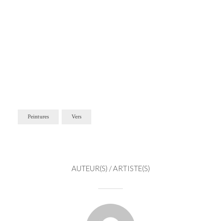
Peintures
Vers
AUTEUR(S) / ARTISTE(S)