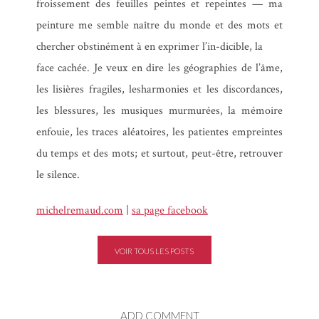
froissement des feuilles peintes et repeintes — ma
peinture me semble naître du monde et des mots et
chercher obstinément à en exprimer l’in-dicible, la
face cachée. Je veux en dire les géographies de l’âme,
les lisières fragiles, lesharmonies et les discordances,
les blessures, les musiques murmurées, la mémoire
enfouie, les traces aléatoires, les patientes empreintes
du temps et des mots; et surtout, peut-être, retrouver
le silence.
michelremaud.com
|
sa page facebook
VOIR TOUS LES POSTS
ADD COMMENT