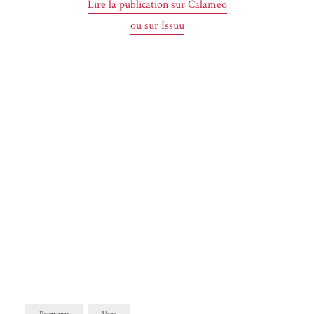
Lire la publi­ca­tion sur Calaméo
ou sur Issuu