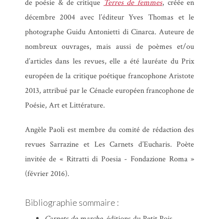
de poésie & de critique
Terres de femmes
, créée en
décembre 2004 avec l’éditeur Yves Thomas et le
photographe Guidu Antonietti di Cinarca. Auteure de
nombreux ouvrages, mais aussi de poèmes et/ou
d’articles dans les revues, elle a été lauréate du Prix
européen de la critique poétique francophone Aristote
2013, attribué par le Cénacle européen francophone de
Poésie, Art et Littérature.
Angèle Paoli est membre du comité de rédaction des
revues Sarrazine et Les Carnets d’Eucharis. Poète
invitée de « Ritratti di Poesia - Fondazione Roma »
(février 2016).
Bibliographie sommaire :
Carnets de marche
, éditions du Petit Pois,