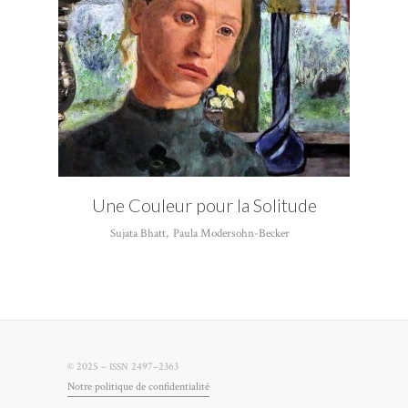
Une Couleur pour la Solitude
Sujata Bhatt
,
Paula Modersohn-Becker
© 2025 –
2497–2363
ISSN
Notre poli­tique de confidentialité