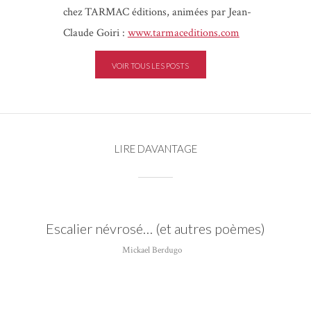
chez TARMAC éditions, animées par Jean-
Claude Goiri :
www.tarmaceditions.com
VOIR TOUS LES POSTS
LIRE DAVANTAGE
Escalier névrosé… (et autres poèmes)
Mickael Berdugo