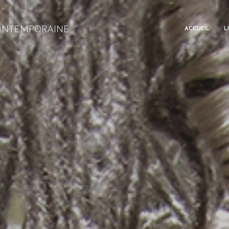
CONTEMPORAINE
ACCUEIL
L