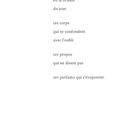
en la brume
du jour
ces corps
qui se confondent
avec l’oubli
ces pro­pos
qui ne disent pas
ces par­fums qui s’évaporent.