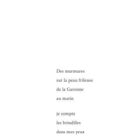
Des mur­mures
sur la peau frileuse
de la Garonne
au matin
je compte
les brindilles
dans mes yeux