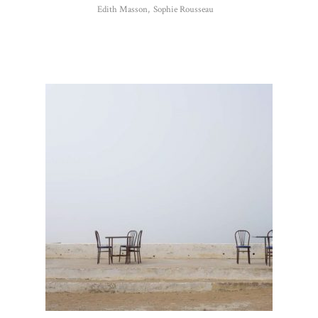
Edith Masson
,
Sophie Rousseau