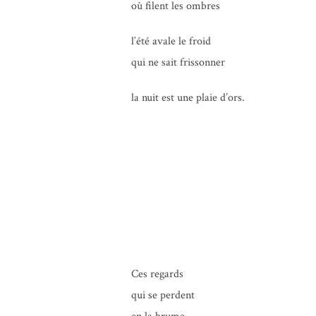
où filent les ombres
l’é­té avale le froid
qui ne sait frissonner
la nuit est une plaie d’ors.
Ces regards
qui se perdent