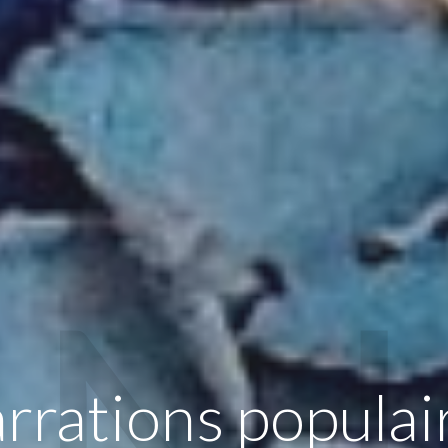
rrations populai