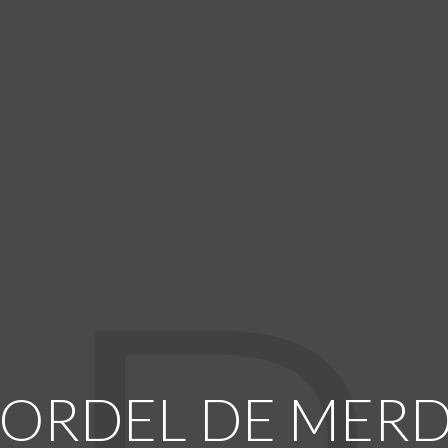
ORDEL
DE
MERD