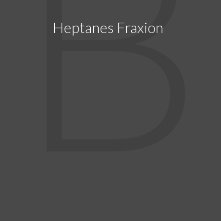
B
Heptanes Fraxion