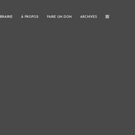
IBRAIRIE
À PROPOS
FAIRE UN DON
ARCHIVES