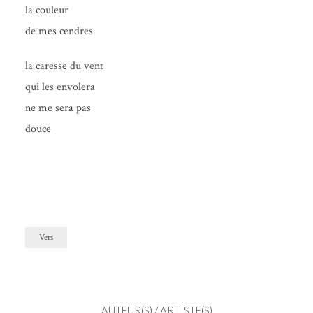
la couleur
de mes cendres
la caresse du vent
qui les envolera
ne me sera pas
douce
Vers
AUTEUR(S) / ARTISTE(S)