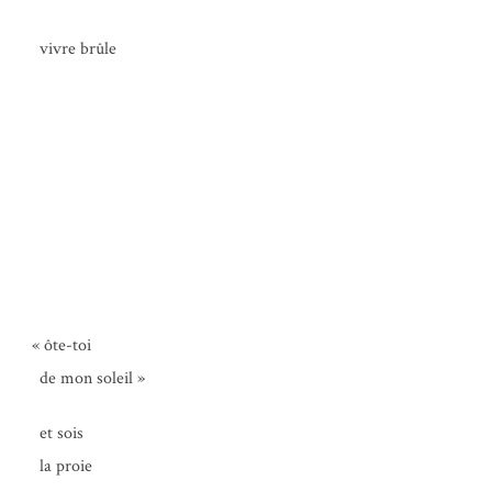
vivre brûle
«
ôte-toi
de mon soleil »
et sois
la proie