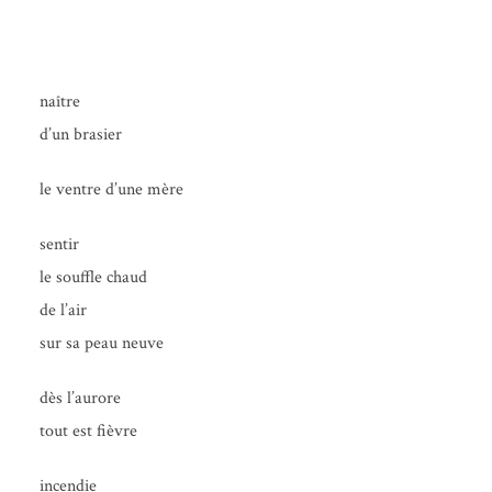
naître
d’un brasier
le ventre d’une mère
sen­tir
le souffle chaud
de l’air
sur sa peau neuve
dès l’au­rore
tout est fièvre
incen­die