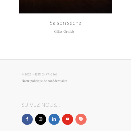
Saison sèche
Gilles Ortlieb
© 2025 –
2497–2363
ISSN
Notre poli­tique de confidentialité
SUIVEZ-NOUS…