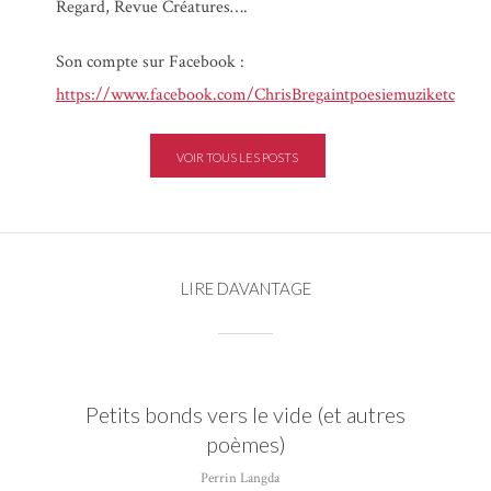
Regard, Revue Créatures….
Son compte sur Facebook :
https://www.facebook.com/ChrisBregaintpoesiemuziketc
VOIR TOUS LES POSTS
LIRE DAVANTAGE
Petits bonds vers le vide (et autres
poèmes)
Perrin Langda