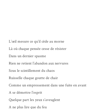
L’œil mesure ce qu’il cède au morne
Là où chaque pen­sée cesse de résister
Dans un der­nier spasme
Rien ne retient l’abandon aux nervures
Sous le scin­tille­ment du chaos
Ruis­selle chaque goutte de chair
Comme un empres­se­ment dans une fuite en avant
A se démettre l’esprit
Quelque part les yeux s’aveuglent
A ne plus lire que du feu