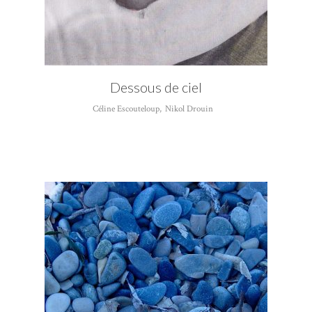
Dessous de ciel
Céline Escouteloup
,
Nikol Drouin