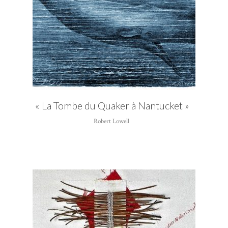
«
La Tombe du Quaker à Nantucket »
Robert Lowell