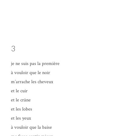
3
je ne suis pas la première
à vou­loir que le noir
m’ar­rache les cheveux
et le cuir
et le crâne
et les lobes
et les yeux
à vou­loir que la baise